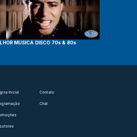
LHOR MUSICA DISCO 70s & 80s
gina Inicial
Contato
ogramação
Chat
omoções
cutores