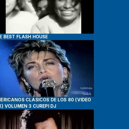
E BEST FLASH HOUSE
RICANOS CLASICOS DE LOS 80 (VIDEO
X) VOLUMEN 3 CUREPI DJ