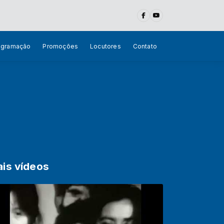
ogramação
Promoções
Locutores
Contato
is vídeos