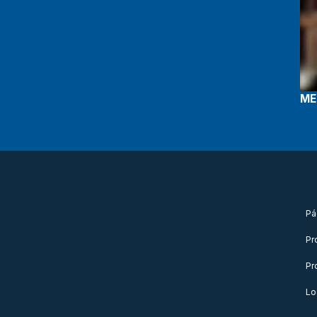
ME
Pá
Pr
Pr
Lo