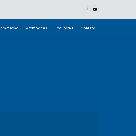
ogramação
Promoções
Locutores
Contato