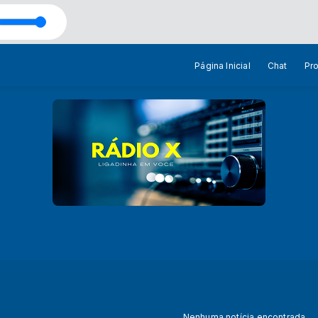
 Teenager
Página Inicial
Chat
Pr
Nenhuma notícia encontrada